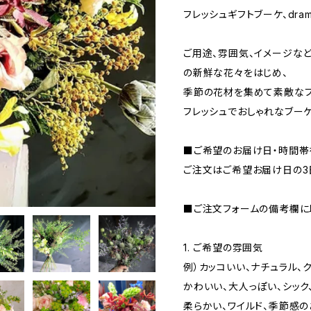
フレッシュギフトブーケ、dram
ご用途、雰囲気、イメージな
の新鮮な花々をはじめ、
季節の花材を集めて素敵なブ
フレッシュでおしゃれなブー
■ご希望のお届け日・時間帯
ご注文はご希望お届け日の3
■ご注文フォームの備考欄に
1. ご希望の雰囲気
例）カッコいい、ナチュラル、
かわいい、大人っぽい、シック
柔らかい、ワイルド、季節感の