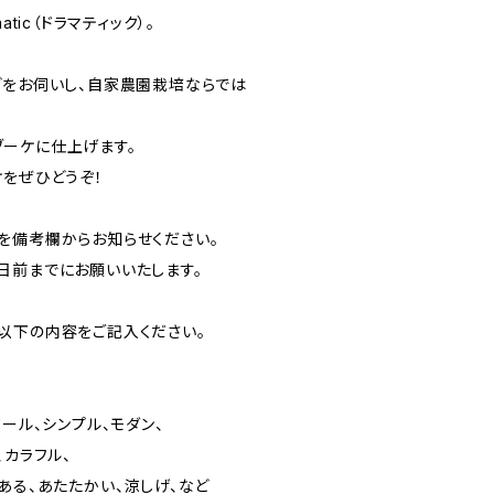
atic（ドラマティック）。
どをお伺いし、自家農園栽培ならでは
ーケに仕上げます。
ケをぜひどうぞ！
を備考欄からお知らせください。
日前までにお願いいたします。
以下の内容をご記入ください。
クール、シンプル、モダン、
、カラフル、
ある、あたたかい、涼しげ、など