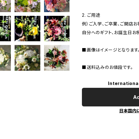
2. ご用途
例）ご入学、ご卒業、ご開店お
自分へのギフト、お誕生日お
■画像はイメージとなります
■送料込みのお値段です。
Internationa
Ad
日本国内