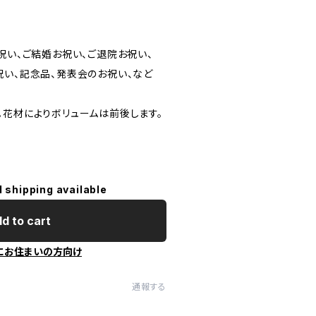
祝い、ご結婚お祝い、ご退院お祝い、
祝い、記念品、発表会のお祝い、など
。花材によりボリュームは前後します。
l shipping available
d to cart
にお住まいの方向け
通報する