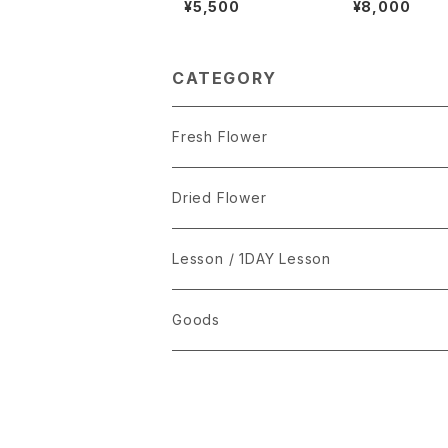
¥5,500
¥8,000
y
CATEGORY
Fresh Flower
Dried Flower
Lesson / 1DAY Lesson
Goods