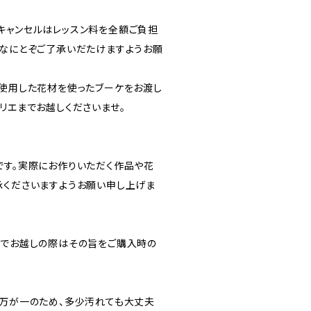
キャンセルはレッスン料を全額ご負担
、なにとぞご了承いだたけますようお願
で使用した花材を使ったブーケをお渡し
リエまでお越しくださいませ。
です。実際にお作りいただく作品や花
承くださいますようお願い申し上げま
車でお越しの際はその旨をご購入時の
。万が一のため、多少汚れても大丈夫