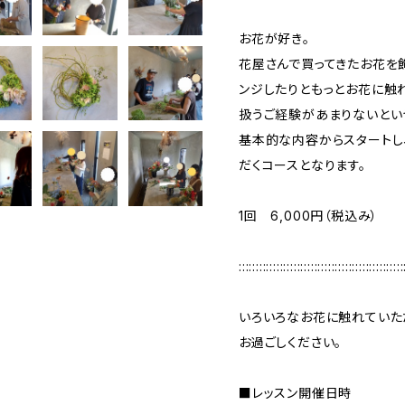
お花が好き。
花屋さんで買ってきたお花を
ンジしたりともっとお花に触
扱うご経験があまりないとい
基本的な内容からスタートし
だくコースとなります。
1回 6,000円（税込み）
::::::::::::::::::::::::::::::::::::::::::::::::
いろいろなお花に触れていた
お過ごしください。
■レッスン開催日時