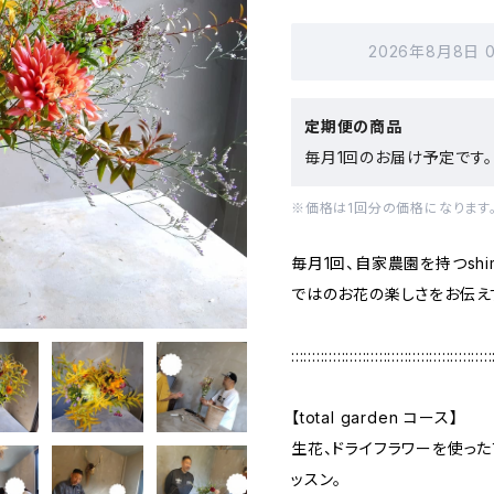
2026年8月8日 
定期便の商品
毎月1回のお届け予定です。
※価格は1回分の価格になります
毎月1回、自家農園を持つshim
ではのお花の楽しさをお伝え
::::::::::::::::::::::::::::::::::::::::::::::::
【total garden コース】
生花、ドライフラワーを使った
ッスン。