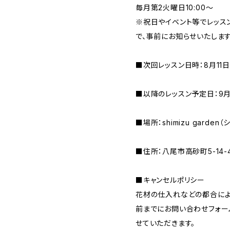
毎月第2火曜日10:00～
※祝日やイベント等でレッス
で、事前にお知らせいたしま
■次回レッスン日時：8月11日
■以降のレッスン予定日：9月
■場所：shimizu garden
■住所：八尾市高砂町5-14-
■キャンセルポリシー
花材の仕入れなどの都合によ
前までにお問い合わせフォー
せていただきます。