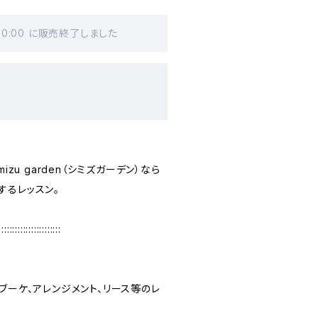
00:00 に販売終了しました
。
izu garden（シミズガーデン）なら
するレッスン。
:::::::::::::::::::::::
ブーケ、アレンジメント、リース等のレ