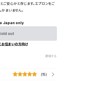
とご安心かと存じます。エプロンをご
んかまいません。
to Japan only
Sold out
にお住まいの方向け
通報する
(15)