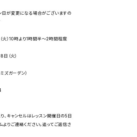
ン日が変更になる場合がございますの
す
（火）10時より1時間半～2時間程度
8日（火）
（シミズガーデン）
4
り、キャンセルはレッスン開催日の5日
ムよりご連絡ください。追ってご返信さ