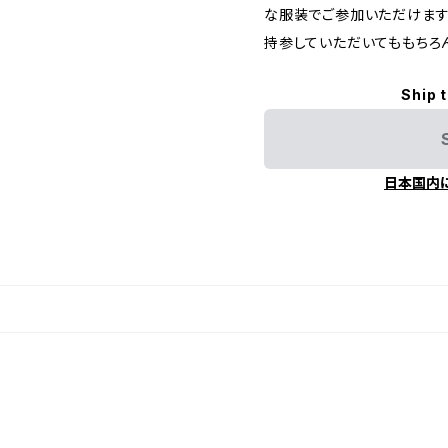
な服装でご参加いただけます
持参していただいてももちろ
Ship 
日本国内