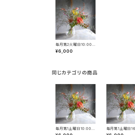
毎月第2火曜日10:00
～ shimizu garden l
¥6,000
esson【total garden
コース 】
同じカテゴリの商品
毎月第1土曜日10:00～
毎月第1土曜日16
shimizu garden les
shimizu garde