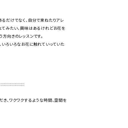
飾るだけでなく、自分で束ねたりアレ
れてみたい、興味はあるけれどお花を
う方向きのレッスンです。
、いろいろなお花に触れていっていた
:::::::::::::::::::::::
だき、ワクワクするような時間、空間を