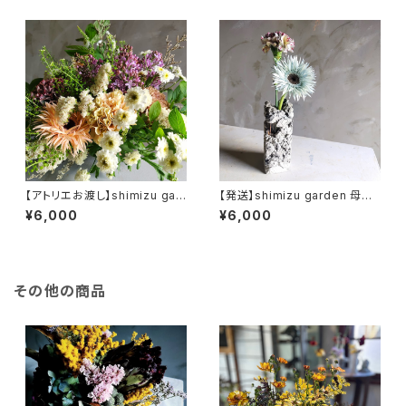
【アトリエお渡し】shimizu gar
【発送】shimizu garden 母の
den 季節の母の日ギフトアレン
日 季節のお花+フラワーベース
¥6,000
¥6,000
ジメント
セット
その他の商品