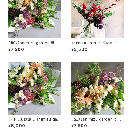
【発送】shimizu garden 母の
shimizu garden 季節のお花
日 季節のフラワーギフトブーケ
の定期便 lovely
¥7,500
¥5,500
【アトリエお渡し】shimizu gar
【発送】shimizu garden 季節
den 母の日 季節のフラワーギ
の母の日ギフトアレンジメント
¥6,000
¥7,500
フトブーケ