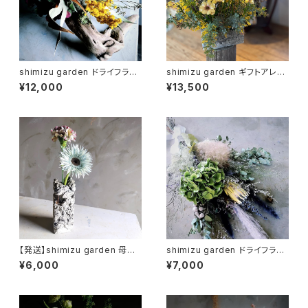
shimizu garden ドライフラワ
shimizu garden ギフトアレン
ー流木オブジェ
ジメント mortal
¥12,000
¥13,500
【発送】shimizu garden 母の
shimizu garden ドライフラワ
日 季節のお花+フラワーベース
ースワッグ
¥6,000
¥7,000
セット