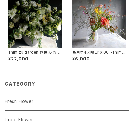
shimizu garden お供え・お悔
毎月第4火曜日16:00～shimiz
やみ アレンジメント
u garden lesson【total gard
¥22,000
¥6,000
enコース】
CATEGORY
Fresh Flower
Dried Flower