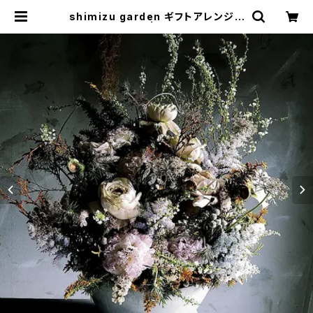
shimizu garden ギフトアレンジメ
ント precious | shimizu garde
n