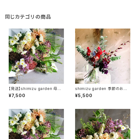
同じカテゴリの商品
【発送】shimizu garden 母の
shimizu garden 季節のお花
日 季節のフラワーギフトブーケ
の定期便 lovely
¥7,500
¥5,500