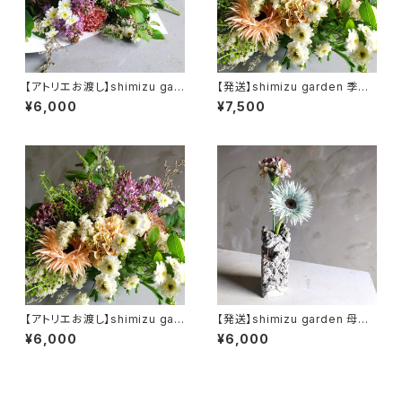
【アトリエお渡し】shimizu gar
【発送】shimizu garden 季節
den 母の日 季節のフラワーギ
の母の日ギフトアレンジメント
¥6,000
¥7,500
フトブーケ
【アトリエお渡し】shimizu gar
【発送】shimizu garden 母の
den 季節の母の日ギフトアレン
日 季節のお花+フラワーベース
¥6,000
¥6,000
ジメント
セット