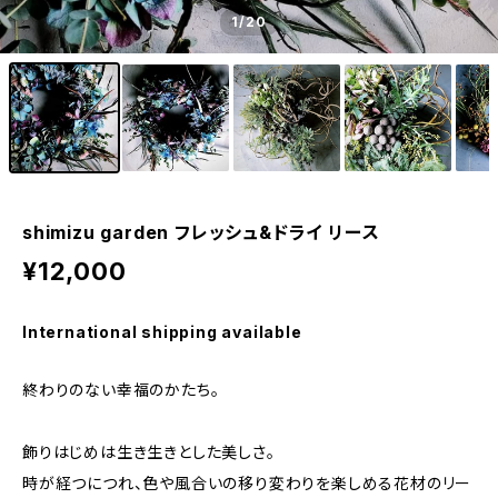
1
/20
shimizu garden フレッシュ&ドライ リース
¥12,000
International shipping available
終わりのない幸福のかたち。
飾りはじめは生き生きとした美しさ。
時が経つにつれ、色や風合いの移り変わりを楽しめる花材のリー