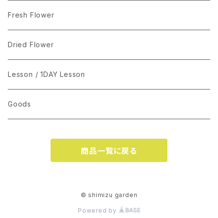
Fresh Flower
Dried Flower
Lesson / 1DAY Lesson
Goods
商品一覧に戻る
© shimizu garden
Powered by